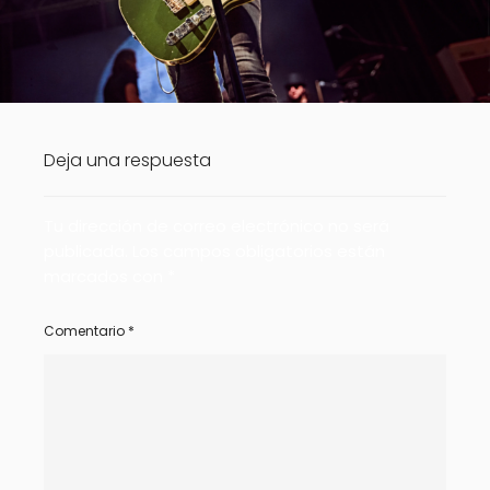
Deja una respuesta
Tu dirección de correo electrónico no será
publicada.
Los campos obligatorios están
marcados con
*
Comentario
*