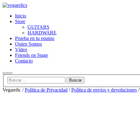
Inicio
Store
GUITARS
HARDWARE
Prueba en tu equipo
Quien Somos
Vídeo
Friends on Stage
Contacto
Buscar
Menú
principal
Vegarelic /
Política de Privacidad
/
Política de envíos y devoluciones