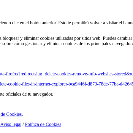
do clic en el botón anterior. Esto te permitirá volver a visitar el bann
bloquear y eliminar cookies utilizadas por sitios web. Puedes cambiar 
e sobre cómo gestionar y eliminar cookies de los principales navegador
data-firefox?redirectslug=delete-cookies-remove-info-websites-stored&
elete-cookie-files-in-internet-explorer-bca9446f-d873-78de-77ba-d4264
te oficiales de tu navegador.
 de Cookies
.
/
Aviso legal
/
Política de Cookies