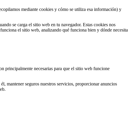
 recopilamos mediante cookies y cómo se utiliza esa información) y
uando se carga el sitio web en tu navegador. Estas cookies nos
unciona el sitio web, analizando qué funciona bien y dónde necesita
son principalmente necesarias para que el sitio web funcione
 él, mantener seguros nuestros servicios, proporcionar anuncios
web.