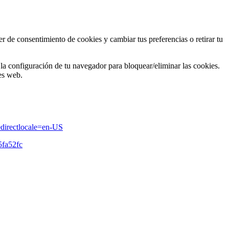
er de consentimiento de cookies y cambiar tus preferencias o retirar tu
la configuración de tu navegador para bloquear/eliminar las cookies.
es web.
redirectlocale=en-US
5fa52fc