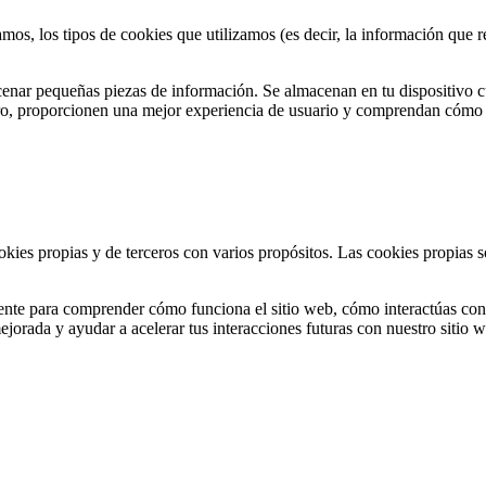
amos, los tipos de cookies que utilizamos (es decir, la información que
cenar pequeñas piezas de información. Se almacenan en tu dispositivo c
ro, proporcionen una mejor experiencia de usuario y comprendan cómo f
ookies propias y de terceros con varios propósitos. Las cookies propias 
mente para comprender cómo funciona el sitio web, cómo interactúas con
mejorada y ayudar a acelerar tus interacciones futuras con nuestro sitio 