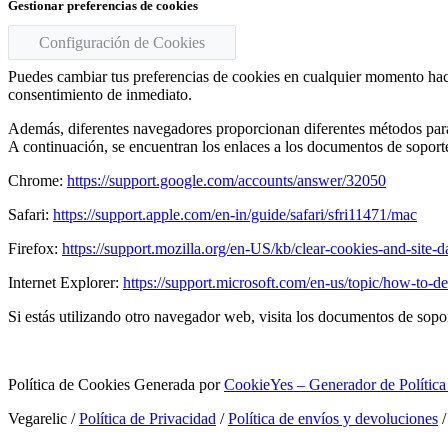
Gestionar preferencias de cookies
Configuración de Cookies
Puedes cambiar tus preferencias de cookies en cualquier momento hacien
consentimiento de inmediato.
Además, diferentes navegadores proporcionan diferentes métodos para 
A continuación, se encuentran los enlaces a los documentos de soport
Chrome:
https://support.google.com/accounts/answer/32050
Safari:
https://support.apple.com/en-in/guide/safari/sfri11471/mac
Firefox:
https://support.mozilla.org/en-US/kb/clear-cookies-and-site-
Internet Explorer:
https://support.microsoft.com/en-us/topic/how-to-d
Si estás utilizando otro navegador web, visita los documentos de sopor
Política de Cookies Generada por
CookieYes – Generador de Política
Vegarelic /
Política de Privacidad
/
Política de envíos y devoluciones