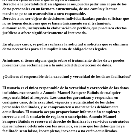
Derecho a la portabilidad: en algunos casos, puedes pedir una copia de los
datos personales en un formato estructurado, de uso común y lectura
mecánica para su transmisión a otro responsable.
Derecho a no ser objeto de decisiones individualizadas: puedes solicitar que
no se tomen decisiones que se basen únicamente en el tratamiento
automatizado, incluyendo la elaboración de perfiles, que produzca efectos
jurídicos o afecte significativamente al interesado.
En algunos casos, se podrá rechazar la solicitud si solicitas que se eliminen
datos necesarios para el cumplimiento de obligaciones legales.
Asimismo, si tienes alguna queja sobre el tratamiento de los datos puedes
presentar una reclamación a la autoridad de protección de datos.
¿Quién es el responsable de la exactitud y veracidad de los datos facilitados?
El usuario es el único responsable de la veracidad y corrección de los datos
incluidos, exonerando a Antonio Manuel Sampere Bañuls de cualquier
responsabilidad al respecto. Los usuarios garantizan y responden, en
cualquier caso, de la exactitud, vigencia y autenticidad de los datos
personales facilitados, y se comprometen a mantenerlos debidamente
actualizados. El usuario acepta proporcionar información completa y
correcta en el formulario de registro o suscripción. Antonio Manuel
Sampere Bañuls se reserva el derecho de finalizar los servicios contratados
que se hubiera celebrado con los usuarios, en caso que los datos que haya
facilitado sean falsos, incompletos, inexactos o no estén actualizados.