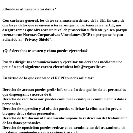
¿Dónde se almacenan tus datos?
Con carácter general, los datos se almacenan dentro de la UE. En caso de
que haya datos que se envíen a terceros que no pertenezcan a la UE, nos
aseguraremos que ofrezcan un nivel de protección suficiente, ya sea porque
cuentan con Normas Corporativas Vinculantes (BCR) o porque se hayan
adherido al “Privacy Shield”.
¿Qué derechos te asisten y cómo puedes ejercerlos?
Puedes dirigir tus comunicaciones y ejercitar tus derechos mediante una
petición en el siguiente correo electrónico: info@vegarelics.es
En virtud de lo que establece el RGPD puedes solicitar:
Derecho de acceso: puedes pedir información de aquellos datos personales
que dispongamos acerca de ti.
Derecho de rectificación: puedes comunicar cualquier cambio en tus datos
personales.
Derecho de supresión y al olvido: puedes solicitar la eliminación previo
bloqueo de los datos personales.
Derecho de limitación al tratamiento: supone la restricción del tratamiento
de los datos personales.
Derecho de oposición: puedes retirar el consentimiento del tratamiento de
los datos, oponiéndose a que se sigan tratando.