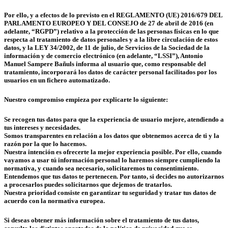
Por ello, y a efectos de lo previsto en el REGLAMENTO (UE) 2016/679 DEL
PARLAMENTO EUROPEO Y DEL CONSEJO de 27 de abril de 2016 (en
adelante, “RGPD”) relativo a la protección de las personas físicas en lo que
respecta al tratamiento de datos personales y a la libre circulación de estos
datos, y la LEY 34/2002, de 11 de julio, de Servicios de la Sociedad de la
información y de comercio electrónico (en adelante, “LSSI”), Antonio
Manuel Sampere Bañuls informa al usuario que, como responsable del
tratamiento, incorporará los datos de carácter personal facilitados por los
usuarios en un fichero automatizado.
Nuestro compromiso empieza por explicarte lo siguiente:
Se recogen tus datos para que la experiencia de usuario mejore, atendiendo a
tus intereses y necesidades.
Somos transparentes en relación a los datos que obtenemos acerca de ti y la
razón por la que lo hacemos.
Nuestra intención es ofrecerte la mejor experiencia posible. Por ello, cuando
vayamos a usar tú información personal lo haremos siempre cumpliendo la
normativa, y cuando sea necesario, solicitaremos tu consentimiento.
Entendemos que tus datos te pertenecen. Por tanto, si decides no autorizarnos
a procesarlos puedes solicitarnos que dejemos de tratarlos.
Nuestra prioridad consiste en garantizar tu seguridad y tratar tus datos de
acuerdo con la normativa europea.
Si deseas obtener más información sobre el tratamiento de tus datos,