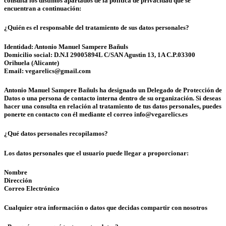
consulta los distintos apartados de la política de privacidad que se
encuentran a continuación:
¿Quién es el responsable del tratamiento de sus datos personales?
Identidad: Antonio Manuel Sampere Bañuls
Domicilio social: D.N.I 29005894L C/SAN Agustin 13, 1A C.P.03300
Orihuela (Alicante)
Email: vegarelics@gmail.com
Antonio Manuel Sampere Bañuls ha designado un Delegado de Protección de
Datos o una persona de contacto interna dentro de su organización. Si deseas
hacer una consulta en relación al tratamiento de tus datos personales, puedes
ponerte en contacto con él mediante el correo info@vegarelics.es
¿Qué datos personales recopilamos?
Los datos personales que el usuario puede llegar a proporcionar:
Nombre
Dirección
Correo Electrónico
Cualquier otra información o datos que decidas compartir con nosotros