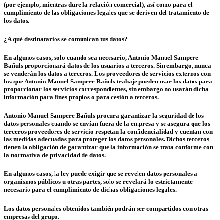
(por ejemplo, mientras dure la relación comercial), así como para el
cumplimiento de las obligaciones legales que se deriven del tratamiento de
los datos.
¿A qué destinatarios se comunican tus datos?
En algunos casos, solo cuando sea necesario, Antonio Manuel Sampere
Bañuls proporcionará datos de los usuarios a terceros. Sin embargo, nunca
se venderán los datos a terceros. Los proveedores de servicios externos con
los que Antonio Manuel Sampere Bañuls trabaje pueden usar los datos para
proporcionar los servicios correspondientes, sin embargo no usarán dicha
información para fines propios o para cesión a terceros.
Antonio Manuel Sampere Bañuls procura garantizar la seguridad de los
datos personales cuando se envían fuera de la empresa y se asegura que los
terceros proveedores de servicio respetan la confidencialidad y cuentan con
las medidas adecuadas para proteger los datos personales. Dichos terceros
tienen la obligación de garantizar que la información se trata conforme con
la normativa de privacidad de datos.
En algunos casos, la ley puede exigir que se revelen datos personales a
organismos públicos u otras partes, solo se revelará lo estrictamente
necesario para el cumplimiento de dichas obligaciones legales.
Los datos personales obtenidos también podrán ser compartidos con otras
empresas del grupo.