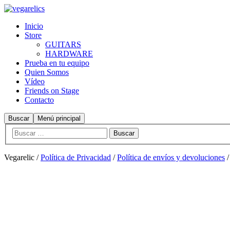
Inicio
Store
GUITARS
HARDWARE
Prueba en tu equipo
Quien Somos
Vídeo
Friends on Stage
Contacto
Buscar
Menú principal
Vegarelic /
Política de Privacidad
/
Política de envíos y devoluciones